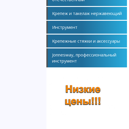
Крепеж и такелаж нержавеющий
Инструмент
Крепежные стяжки и аксессуары
Jonnesway, профессиональный
инструмент