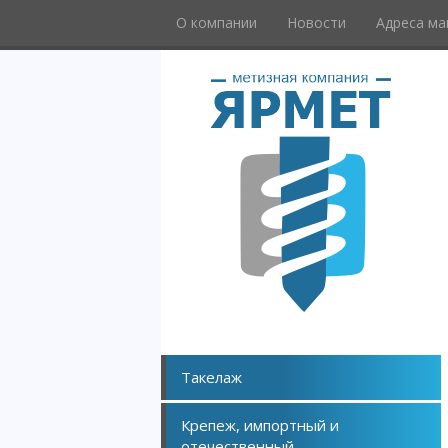
О компании
Новости
Адреса ма
Такелаж
Крепеж, импортный и
отечественный