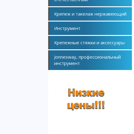
Крепеж и такелаж нержавеющий
Инструмент
Крепежные стяжки и аксессуары
Jonnesway, профессиональный
инструмент