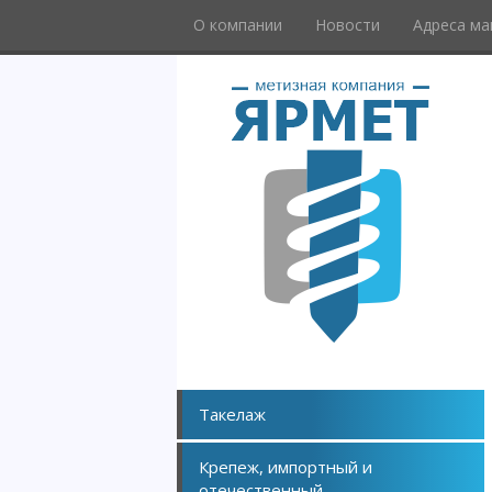
О компании
Новости
Адреса ма
Такелаж
Крепеж, импортный и
отечественный