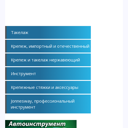
Такелаж
Крепеж, импортный и отечественный
Крепеж и такелаж нержавеющий
Инструмент
Крепежные стяжки и аксессуары
Jonnesway, профессиональный
инструмент