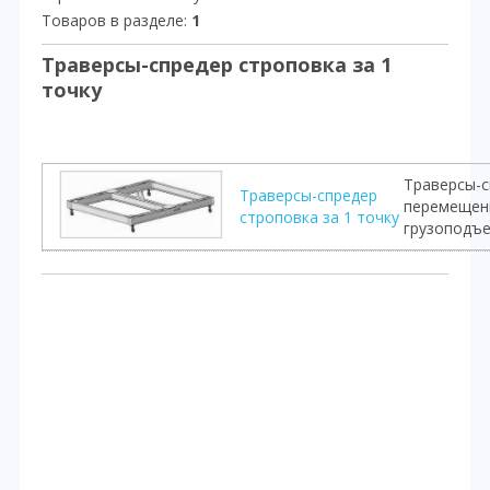
Товаров в разделе
:
1
Траверсы-спредер строповка за 1
точку
Траверсы-с
Траверсы-спредер
перемещени
строповка за 1 точку
грузоподъе