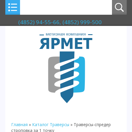
(4852) 94-55-66, (4852) 999-500
Главная
»
Каталог
Траверсы
» Траверсы-спредер
строповка за 1 точку