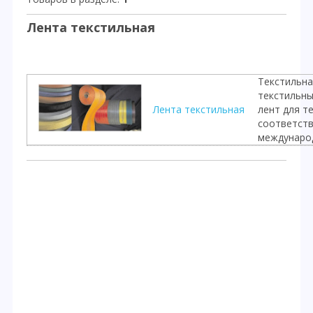
Лента текстильная
Текстильна
текстильны
Лента текстильная
лент для т
соответств
международ