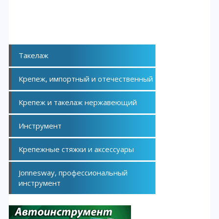
Такелаж
Крепеж, импортный и отечественный
Крепеж и такелаж нержавеющий
Инструмент
Крепежные стяжки и аксессуары
Jonnesway, профессиональный
инструмент