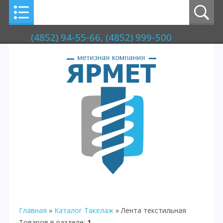
(4852) 94-55-66, (4852) 999-500
Главная
»
Каталог
Такелаж
» Лента текстильная
Товаров в разделе
:
1