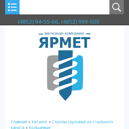
(4852) 94-55-66, (4852) 999-500
Главная
»
Каталог
»
Стропы грузовые из стального
каната
»
Кольцевые