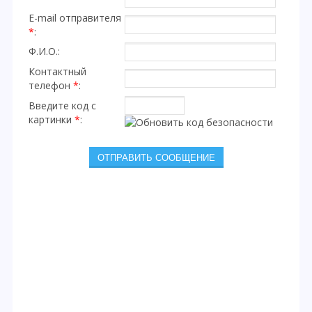
E-mail отправителя
*
:
Ф.И.О.:
Контактный
телефон
*
:
Введите код с
картинки
*
: