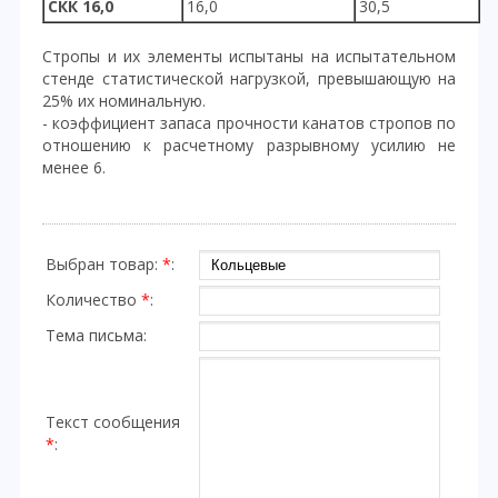
СКК
16,0
16,0
30,5
Стропы и их элементы испытаны на испытательном
стенде статистической нагрузкой, превышающую на
25% их номинальную.
- коэффициент запаса прочности канатов стропов по
отношению к расчетному разрывному усилию не
менее 6.
Выбран товар:
*
:
Количество
*
:
Тема письма:
Текст сообщения
*
: