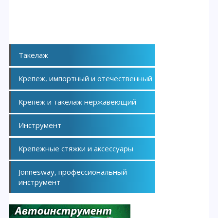
Такелаж
Крепеж, импортный и отечественный
Крепеж и такелаж нержавеющий
Инструмент
Крепежные стяжки и аксессуары
Jonnesway, профессиональный
инструмент