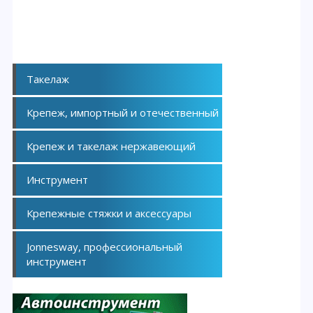
Такелаж
Крепеж, импортный и отечественный
Крепеж и такелаж нержавеющий
Инструмент
Крепежные стяжки и аксессуары
Jonnesway, профессиональный
инструмент