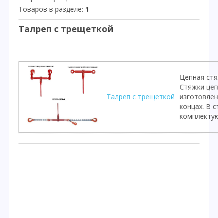
Товаров в разделе
:
1
Талреп с трещеткой
Цепная стя
Стяжки цеп
Талреп с трещеткой
изготовлен
концах. В 
комплектую