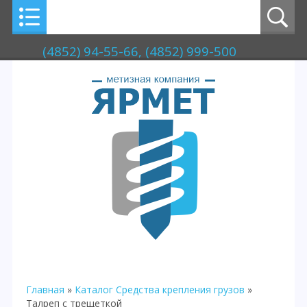
(4852) 94-55-66, (4852) 999-500
Главная
»
Каталог
Средства крепления грузов
»
Талреп с трещеткой