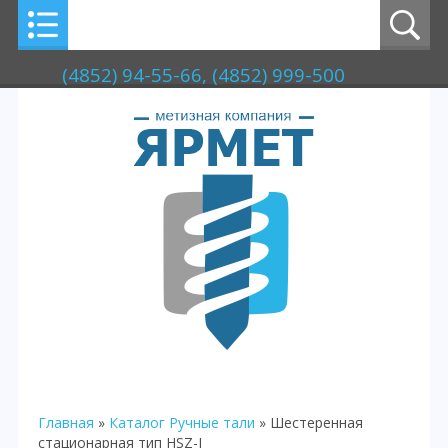
(4852) 94-55-66, (4852) 999-500
Главная
»
Каталог
Ручные тали
» Шестеренная
стационарная тип HSZ-J