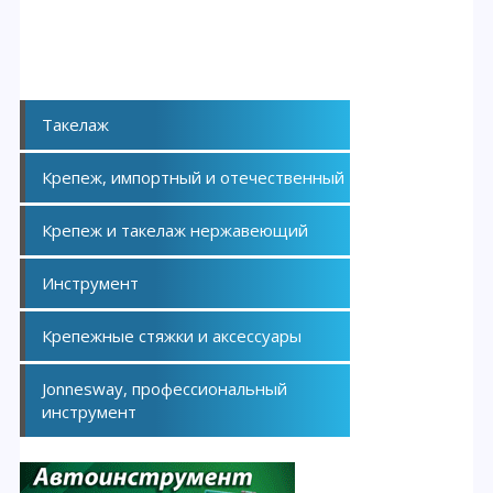
Такелаж
Крепеж, импортный и отечественный
Крепеж и такелаж нержавеющий
Инструмент
Крепежные стяжки и аксессуары
Jonnesway, профессиональный
инструмент