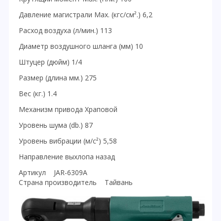
Давление магистрали Мах. (кгс/см².) 6,2
Расход воздуха (л/мин.) 113
Диаметр воздушного шланга (мм) 10
Штуцер (дюйм) 1/4
Размер (длина мм.) 275
Вес (кг.) 1.4
Механизм привода Храповой
Уровень шума (db.) 87
Уровень вибрации (м/с²) 5,58
Направление выхлопа назад
Артикул JAR-6309A
Страна производитель Тайвань