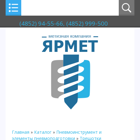
(4852) 94-55-66, (4852) 999-500
Главная
»
Каталог
»
Пневмоинструмент и
элементы пневмоподготовки
»
Трещотки