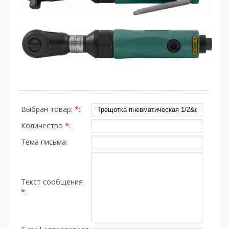
Выбран товар:
*
:
Количество
*
:
Тема письма:
Текст сообщения
*
: