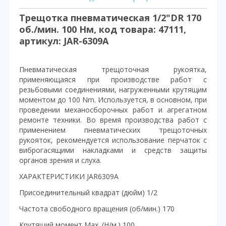
Трещотка пневматическая 1/2"DR 170
об./мин. 100 Нм, код товара: 47111,
артикул: JAR-6309A
Пневматическая трещоточная рукоятка,
применяющаяся при производстве работ с
резьбовыми соединениями, нагруженными крутящим
моментом до 100 Nm. Используется, в основном, при
проведении механосборочных работ и агрегатном
ремонте техники. Во время производства работ с
применением пневматических трещоточных
рукояток, рекомендуется использование перчаток с
виброгасящими накладками и средств защиты
органов зрения и слуха.
ХАРАКТЕРИСТИКИ JAR6309A
Присоединительный квадрат (дюйм) 1/2
Частота свободного вращения (об/мин.) 170
Крутящий момент Мах. (Н/м.) 100