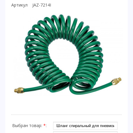
Артикул JAZ-7214I
Выбран товар:
*
: