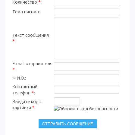
Количество
*
:
Тема письма:
Текст сообщения
*
:
E-mail отправителя
*
:
Ф.И.О.:
Контактный
телефон
*
:
Введите код с
картинки
*
: