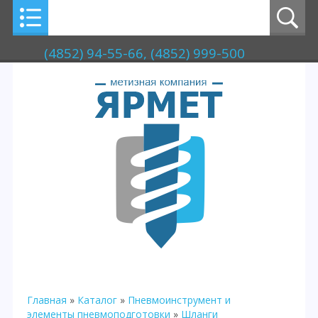
(4852) 94-55-66, (4852) 999-500
Главная
»
Каталог
»
Пневмоинструмент и
элементы пневмоподготовки
»
Шланги