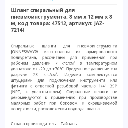
Шланг спиральный для
пневмоинструмента, 8 мм х 12 мм х 8
м, код товара: 47512, артикул: JAZ-
7214I
Спиральные шланги для пневмоинструмента
JONNESWAY® изготовлены из армированного
полиуретана, рассчитаны для применения при
рабочем давлении 7 кгс/см² в температурном
диапазоне от -20 до +70°С. Предельное давление «на
разрыв» 28 кгс/см². Изделия комплектуются
штуцерами для подключения инструмента или
фитинга с ответной резьбовой частью 1/4" BSP
(NPT, с уплотнителем). Спиральные шланги не
рекомендуются к применению при производстве
малярных работ при боковом, к окрашиваемой
поверхности, расположении подвода шланга.
Страна производитель Тайвань