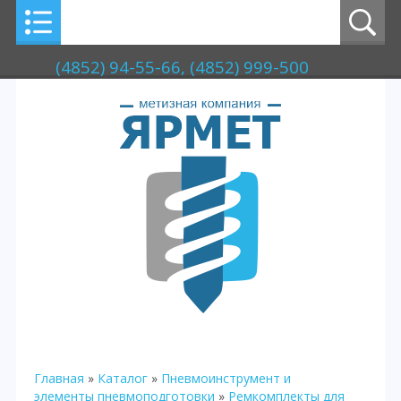
(4852) 94-55-66, (4852) 999-500
Главная
»
Каталог
»
Пневмоинструмент и
элементы пневмоподготовки
»
Ремкомплекты для