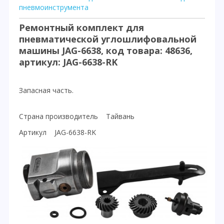
пневмоинструмента
Ремонтный комплект для
пневматической углошлифовальной
машины JAG-6638, код товара: 48636,
артикул: JAG-6638-RK
Запасная часть.
Страна производитель Тайвань
Артикул JAG-6638-RK