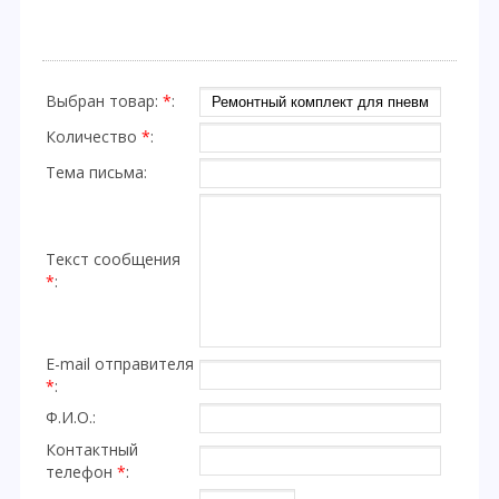
Выбран товар:
*
:
Количество
*
:
Тема письма:
Текст сообщения
*
:
E-mail отправителя
*
:
Ф.И.О.:
Контактный
телефон
*
: