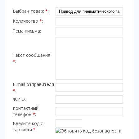
Выбран товар:
*
:
Количество
*
:
Тема письма:
Текст сообщения
*
:
E-mail отправителя
*
:
Ф.И.О.:
Контактный
телефон
*
:
Введите код с
картинки
*
: