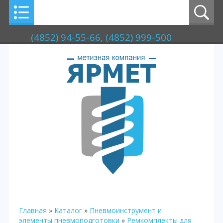
(4852) 94-55-66, (4852) 999-500
Главная
»
Каталог
»
Пневмоинструмент и
элементы пневмоподготовки
»
Ремкомплекты для