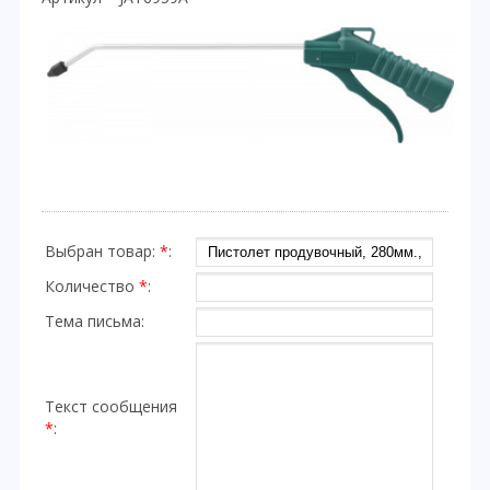
Выбран товар:
*
:
Количество
*
:
Тема письма:
Текст сообщения
*
: