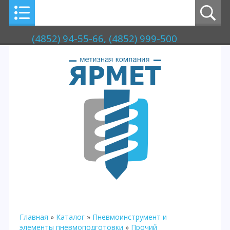
(4852) 94-55-66, (4852) 999-500
Главная
»
Каталог
»
Пневмоинструмент и
элементы пневмоподготовки
»
Прочий