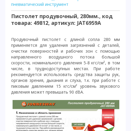
пневматический инструмент
Пистолет продувочный, 280мм., код
товара: 49812, артикул: JAT6959A
Продувочный пистолет с длиной сопла 280 мм
применяется для удаления загрязнений с деталей,
очистки поверхностей и рабочих зон с помощью
направленного воздушного потока большой
скорости, номинального давления 5-8 кгс/см², в том
числе, в труднодоступных местах. При работе
рекомендуется использовать средства защиты рук,
органов зрения, дыхания и слуха, т.к. при работе с
пиковым давлением 15 кгс/см² уровень звукового
давления может превышать 90 dBA.