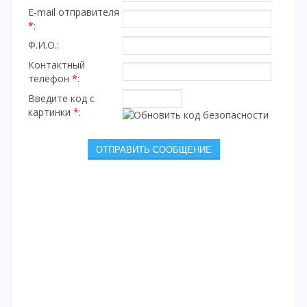
E-mail отправителя
*
:
Ф.И.О.:
Контактный
телефон
*
:
Введите код с
картинки
*
: