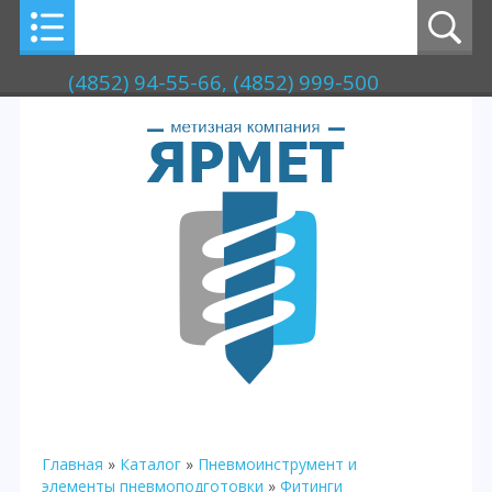
(4852) 94-55-66, (4852) 999-500
Главная
»
Каталог
»
Пневмоинструмент и
элементы пневмоподготовки
»
Фитинги