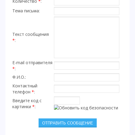
Количество
*
:
Тема письма:
Текст сообщения
*
:
E-mail отправителя
*
:
Ф.И.О.:
Контактный
телефон
*
:
Введите код с
картинки
*
: