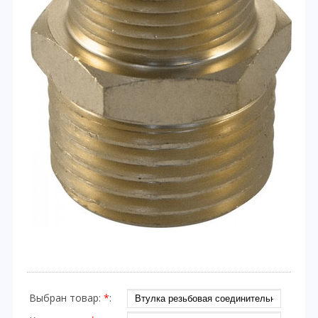
Выбран товар:
*
: