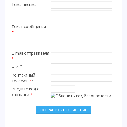
Тема письма:
Текст сообщения
*
:
E-mail отправителя
*
:
Ф.И.О.:
Контактный
телефон
*
:
Введите код с
картинки
*
: