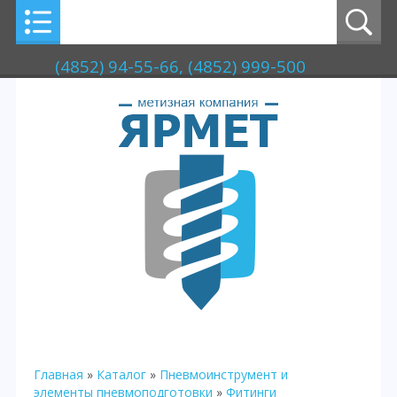
(4852) 94-55-66, (4852) 999-500
Главная
»
Каталог
»
Пневмоинструмент и
элементы пневмоподготовки
»
Фитинги