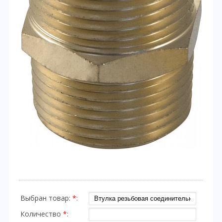
Выбран товар:
*
:
Количество
*
: