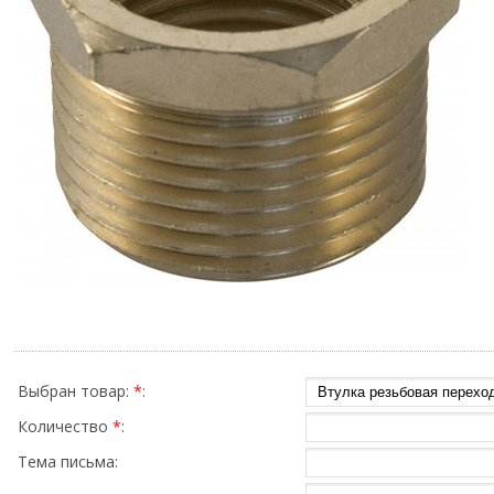
Выбран товар:
*
:
Количество
*
:
Тема письма: