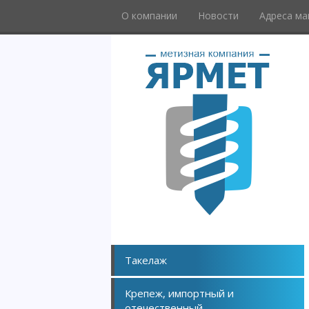
О компании
Новости
Адреса ма
Такелаж
Крепеж, импортный и
отечественный