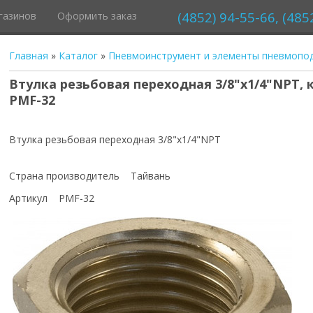
(4852) 94-55-66, (485
газинов
Оформить заказ
Главная
»
Каталог
»
Пневмоинструмент и элементы пневмопо
Втулка резьбовая переходная 3/8"x1/4"NPT, к
PMF-32
Втулка резьбовая переходная 3/8"x1/4"NPT
Страна производитель Тайвань
Артикул PMF-32