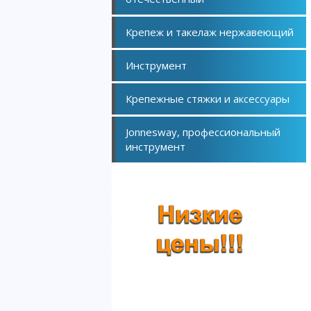
Крепеж и такелаж нержавеющий
Инструмент
Крепежные стяжки и аксессуары
Jonnesway, профессиональный
инструмент