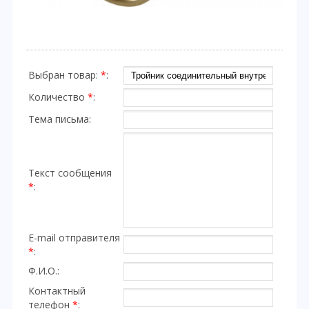
Выбран товар:
*
:
Количество
*
:
Тема письма:
Текст сообщения
*
:
E-mail отправителя
*
:
Ф.И.О.:
Контактный
телефон
*
: