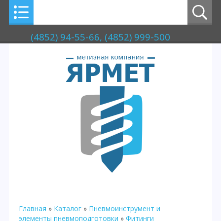
(4852) 94-55-66, (4852) 999-500
Главная
»
Каталог
»
Пневмоинструмент и
элементы пневмоподготовки
»
Фитинги