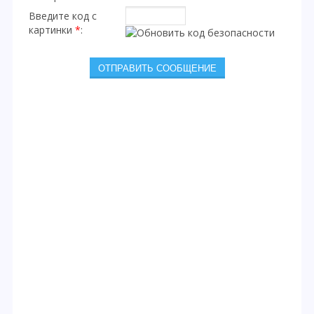
Введите код с
картинки
*
: