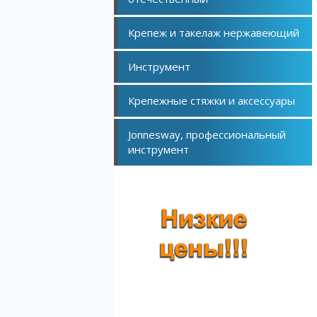
Крепеж и такелаж нержавеющий
Инструмент
Крепежные стяжки и аксессуары
Jonnesway, профессиональный
инструмент