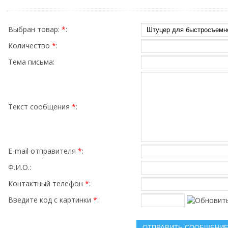
Выбран товар:
*
:
Количество
*
:
Тема письма:
Текст сообщения
*
:
E-mail отправителя
*
:
Ф.И.О.:
Контактный телефон
*
:
Введите код с картинки
*
: