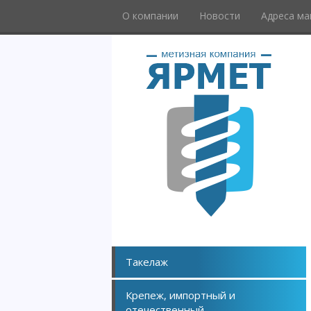
О компании
Новости
Адреса ма
Такелаж
Крепеж, импортный и
отечественный