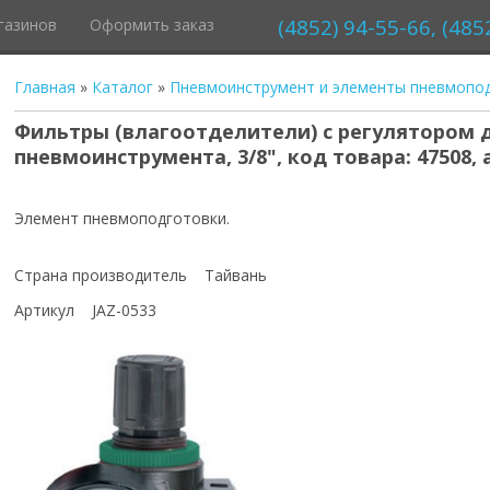
(4852) 94-55-66, (485
газинов
Оформить заказ
Главная
»
Каталог
»
Пневмоинструмент и элементы пневмопо
Фильтры (влагоотделители) с регулятором 
пневмоинструмента, 3/8", код товара: 47508, 
Элемент пневмоподготовки.
Страна производитель Тайвань
Артикул JAZ-0533