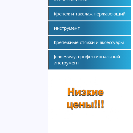
Крепеж и такелаж нержавеющий
Инструмент
Крепежные стяжки и аксессуары
Jonnesway, профессиональный
инструмент