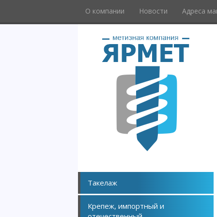
О компании
Новости
Адреса ма
Такелаж
Крепеж, импортный и
отечественный