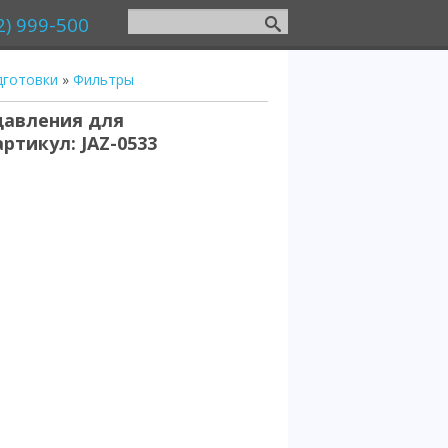
2) 999-500
дготовки
»
Фильтры
давления для
артикул: JAZ-0533