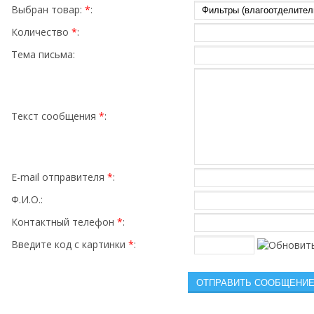
Выбран товар:
*
:
Количество
*
:
Тема письма:
Текст сообщения
*
:
E-mail отправителя
*
:
Ф.И.О.:
Контактный телефон
*
:
Введите код с картинки
*
: