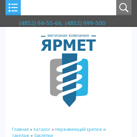
(4852) 94-55-66, (4852) 999-500
Главная
»
Каталог
»
Нержавеющий крепеж и
такелаж
»
Заклепки