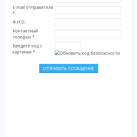
E-mail отправителя
*
:
Ф.И.О.:
Контактный
телефон
*
:
Введите код с
картинки
*
: