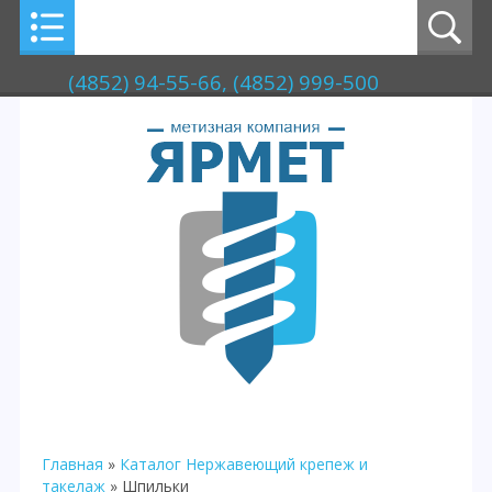
(4852) 94-55-66, (4852) 999-500
Главная
»
Каталог
Нержавеющий крепеж и
такелаж
» Шпильки