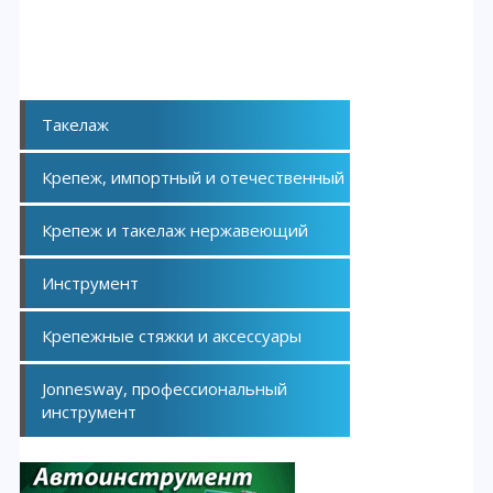
Такелаж
Крепеж, импортный и отечественный
Крепеж и такелаж нержавеющий
Инструмент
Крепежные стяжки и аксессуары
Jonnesway, профессиональный
инструмент