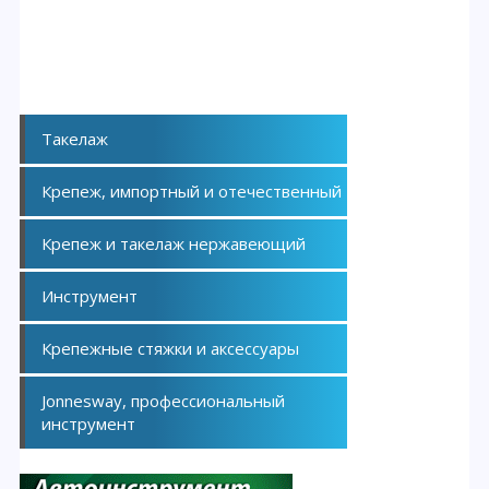
Такелаж
Крепеж, импортный и отечественный
Крепеж и такелаж нержавеющий
Инструмент
Крепежные стяжки и аксессуары
Jonnesway, профессиональный
инструмент