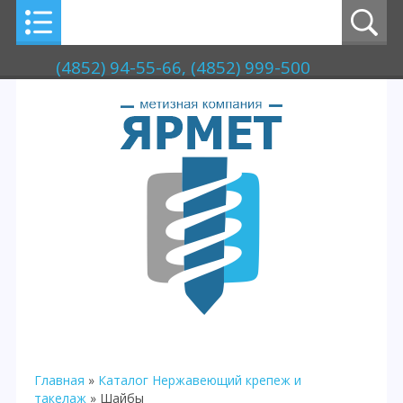
(4852) 94-55-66, (4852) 999-500
Главная
»
Каталог
Нержавеющий крепеж и
такелаж
» Шайбы