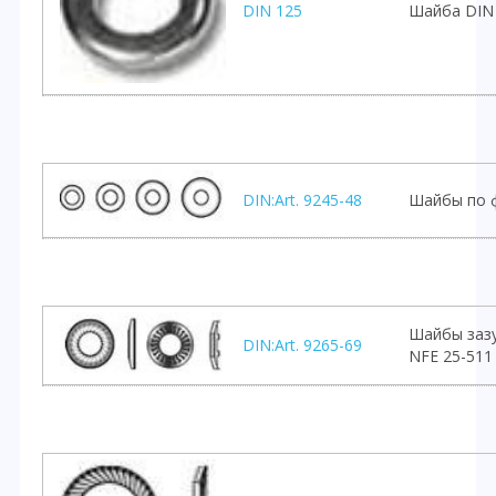
DIN 125
Шайба DIN 
DIN:Art. 9245-48
Шайбы по ф
Шайбы зазу
DIN:Art. 9265-69
NFE 25-511 (