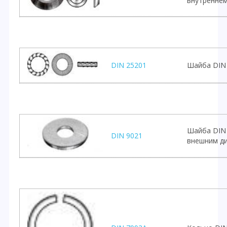
внутреннем
DIN 25201
Шайба DIN
Шайба DIN 
DIN 9021
внешним д