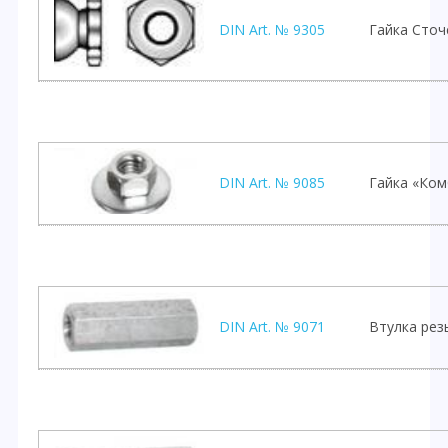
DIN Art. № 9305
Гайка Сточ
DIN Art. № 9085
Гайка «Ком
DIN Art. № 9071
Втулка рез