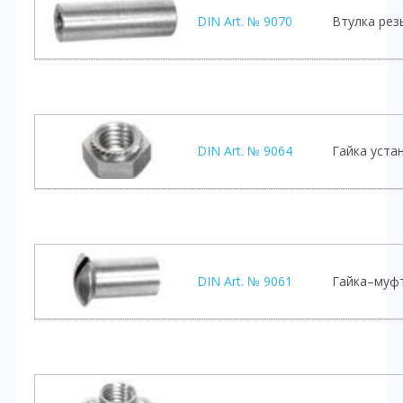
DIN Art. № 9070
Втулка рез
DIN Art. № 9064
Гайка уста
DIN Art. № 9061
Гайка–муфт