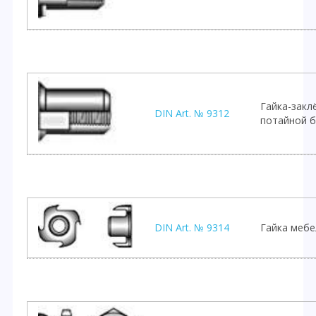
Гайка-закл
DIN Art. № 9312
потайной б
DIN Art. № 9314
Гайка мебе