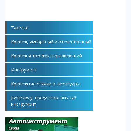
Такелаж
Крепеж, импортный и отечественный
Крепеж и такелаж нержавеющий
Инструмент
Крепежные стяжки и аксессуары
Jonnesway, профессиональный
инструмент