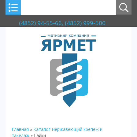
(4852) 94-55-66, (4852) 999-500
Главная
»
Каталог
Нержавеющий крепеж и
такелаж
» Гайки