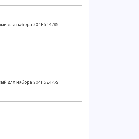
вый для набора S04H52478S
вый для набора S04H52477S