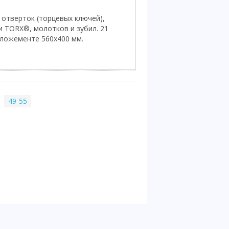
 отверток (торцевых ключей),
и TORX®, молотков и зубил. 21
 ложементе 560х400 мм.
49-55