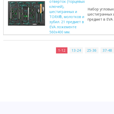
отверток (торцевых
ключей),
Набор угловых
шестигранных и
шестигранных 
TORX®, молотков и
предмет в EVA
зубил. 21 предмет в
EVA ложементе
560х400 мм.
1-12
13-24
25-36
37-48