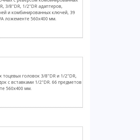
R, 3/8"DR, 1/2"DR адаптеров,
чей и комбинированных ключей, 39
VA ложементе 560х400 мм.
 тоцевых головок 3/8"DR и 1/2"DR,
ок с вставками 1/2"DR. 66 предметов
те 560х400 мм.