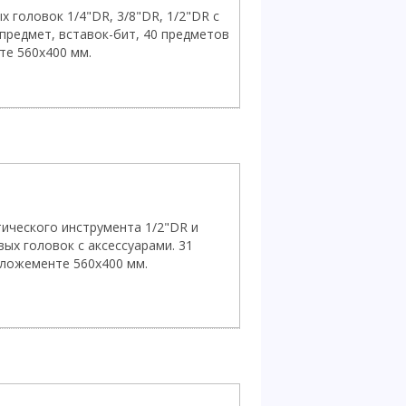
 головок 1/4"DR, 3/8"DR, 1/2"DR с
предмет, вставок-бит, 40 предметов
те 560х400 мм.
ического инструмента 1/2"DR и
ых головок с аксессуарами. 31
 ложементе 560х400 мм.