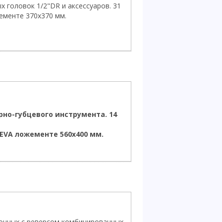
 головок 1/2"DR и аксессуаров. 31
ементе 370х370 мм.
но-губцевого инструмента. 14
EVA ложементе 560х400 мм.
чных с реверсом комбинированных