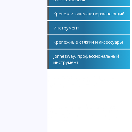
Крепеж и такелаж нержавеющий
Инструмент
Крепежные стяжки и аксессуары
Jonnesway, профессиональный
инструмент