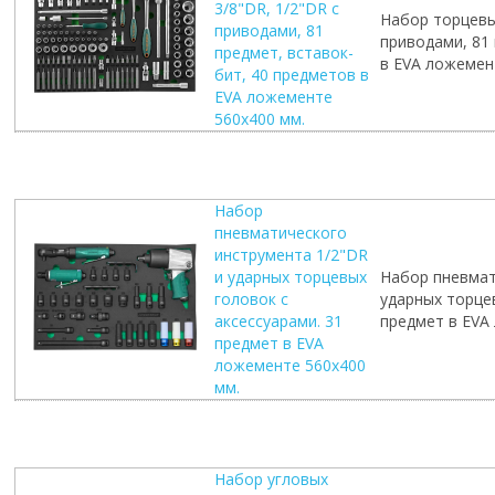
3/8"DR, 1/2"DR с
Набор торцевых
приводами, 81
приводами, 81 
предмет, вставок-
в EVA ложемен
бит, 40 предметов в
EVA ложементе
560х400 мм.
Набор
пневматического
инструмента 1/2"DR
и ударных торцевых
Набор пневмат
головок с
ударных торцев
аксессуарами. 31
предмет в EVA
предмет в EVA
ложементе 560х400
мм.
Набор угловых