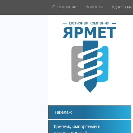
О компании
Новости
Адреса ма
Такелаж
Крепеж, импортный и
отечественный