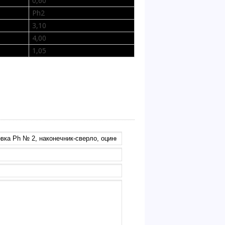
0,60
Ph2
3,10
4,00
1,05