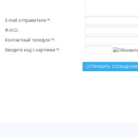
E-mail отправителя
*
:
Ф.И.О.:
Контактный телефон
*
:
Введите код с картинки
*
: