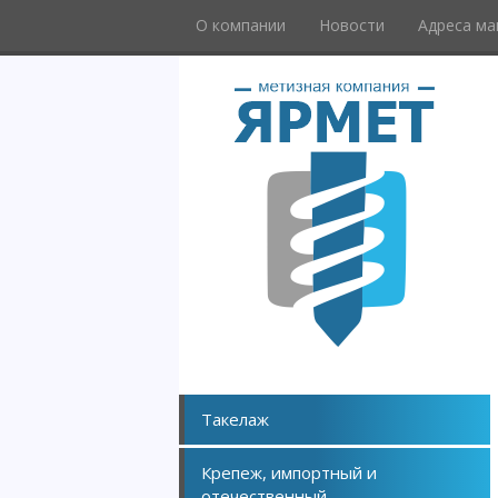
О компании
Новости
Адреса ма
Такелаж
Крепеж, импортный и
отечественный