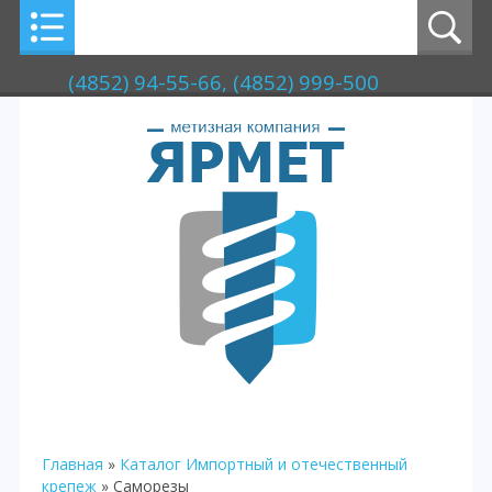
(4852) 94-55-66, (4852) 999-500
Главная
»
Каталог
Импортный и отечественный
крепеж
» Саморезы