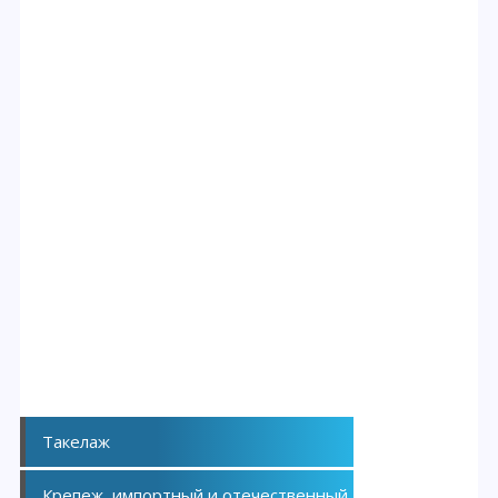
Такелаж
Крепеж, импортный и отечественный