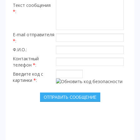
Текст сообщения
*
:
E-mail отправителя
*
:
Ф.И.О.:
Контактный
телефон
*
:
Введите код с
картинки
*
: