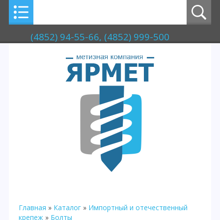
(4852) 94-55-66, (4852) 999-500
Главная
»
Каталог
»
Импортный и отечественный
крепеж
»
Болты