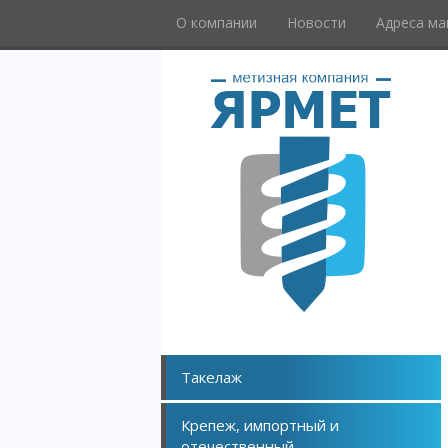
О компании
Новости
Адреса ма
Такелаж
Крепеж, импортный и
отечественный