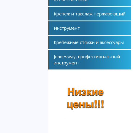
Крепеж и такелаж нержавеющий
Инструмент
Крепежные стяжки и аксессуары
Jonnesway, профессиональный
инструмент