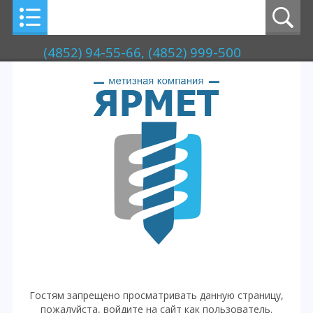
(4852) 94-55-66, (4852) 999-500
Гостям запрещено просматривать данную страницу,
пожалуйста, войдите на сайт как пользователь.