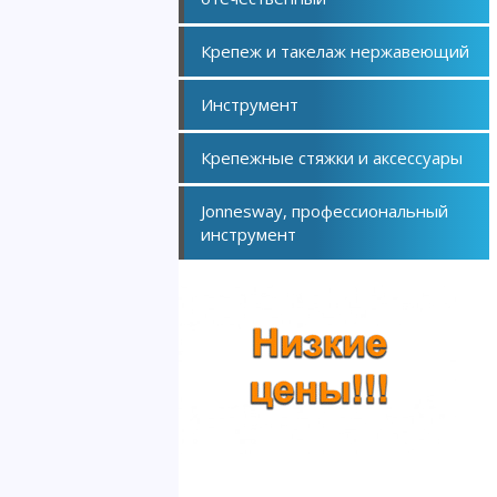
Крепеж и такелаж нержавеющий
Инструмент
Крепежные стяжки и аксессуары
Jonnesway, профессиональный
инструмент