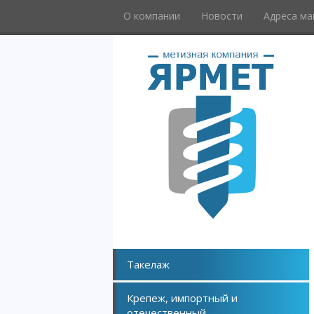
О компании
Новости
Адреса ма
Такелаж
Крепеж, импортный и
отечественный