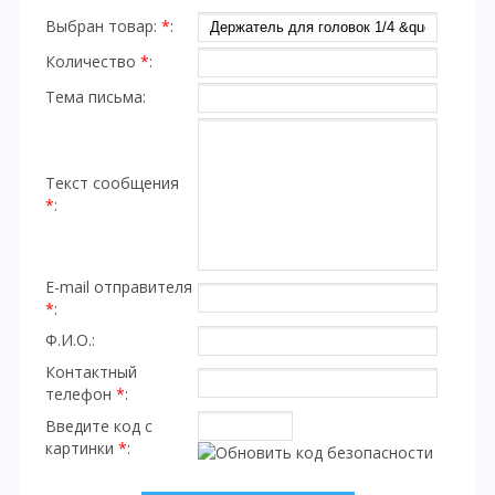
Выбран товар:
*
:
Количество
*
:
Тема письма:
Текст сообщения
*
:
E-mail отправителя
*
:
Ф.И.О.:
Контактный
телефон
*
:
Введите код с
картинки
*
: