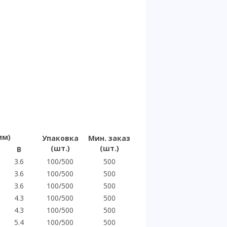
мм)
Упаковка
Мин. заказ
(шт.)
(шт.)
B
3.6
100/500
500
3.6
100/500
500
3.6
100/500
500
4.3
100/500
500
4.3
100/500
500
5.4
100/500
500