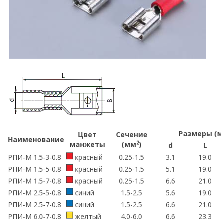
Размеры (
Цвет
Сечение
Наименование
2
манжеты
(мм
)
d
L
РПИ-М 1.5-3-0.8
красный
0.25-1.5
3.1
19.0
РПИ-М 1.5-5-0.8
красный
0.25-1.5
5.1
19.0
РПИ-М 1.5-7-0.8
красный
0.25-1.5
6.6
21.0
РПИ-М 2.5-5-0.8
синий
1.5-2.5
5.6
19.0
РПИ-М 2.5-7-0.8
синий
1.5-2.5
6.6
21.0
РПИ-М 6.0-7-0.8
желтый
4.0-6.0
6.6
23.3