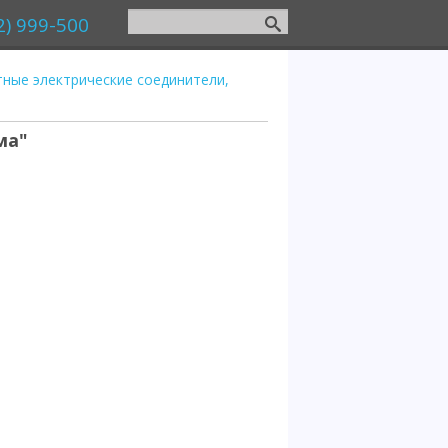
2) 999-500
ные электрические соединители,
ма"