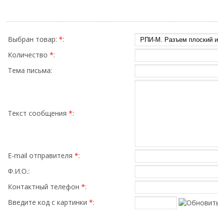
Выбран товар:
*
:
Количество
*
:
Тема письма:
Текст сообщения
*
:
E-mail отправителя
*
:
Ф.И.О.:
Контактный телефон
*
:
Введите код с картинки
*
: