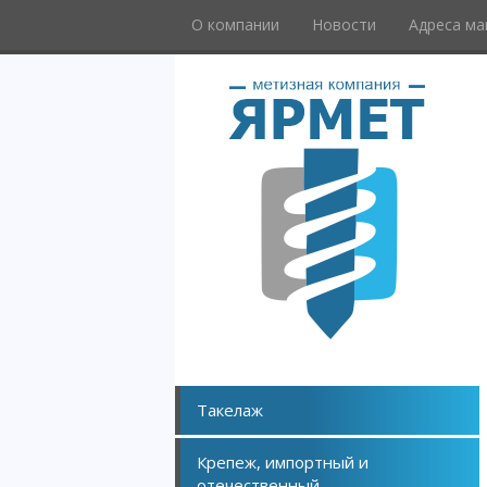
О компании
Новости
Адреса ма
Такелаж
Крепеж, импортный и
отечественный