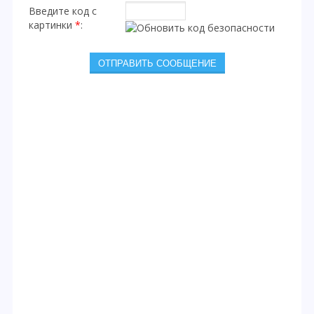
Введите код с
картинки
*
: