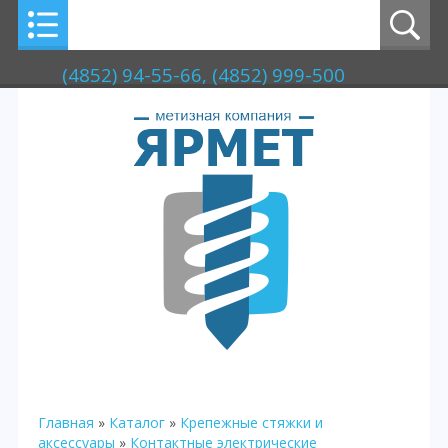
(4852) 94-55-66, (4852) 999-500
Главная
»
Каталог
»
Крепежные стяжки и
аксессуары
»
Контактные электрические