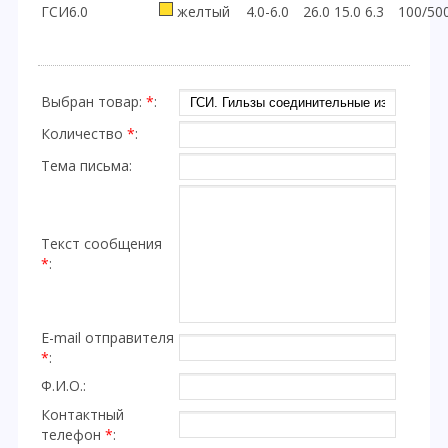
ГСИ6.0
желтый
4.0-6.0
26.0
15.0
6.3
100/50
Выбран товар:
*
:
Количество
*
:
Тема письма:
Текст сообщения
*
:
E-mail отправителя
*
:
Ф.И.О.:
Контактный
телефон
*
: