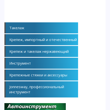
Такелаж
Крепеж, импортный и отечественный
Крепеж и такелаж нержавеющий
Инструмент
Крепежные стяжки и аксессуары
Jonnesway, профессиональный
инструмент