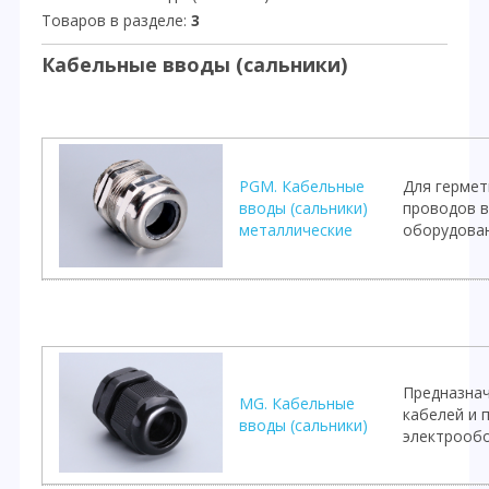
Товаров в разделе
:
3
Кабельные вводы (сальники)
PGM. Кабельные
Для гермет
вводы (сальники)
проводов в
металлические
оборудова
Предназнач
MG. Кабельные
кабелей и 
вводы (сальники)
электрооб