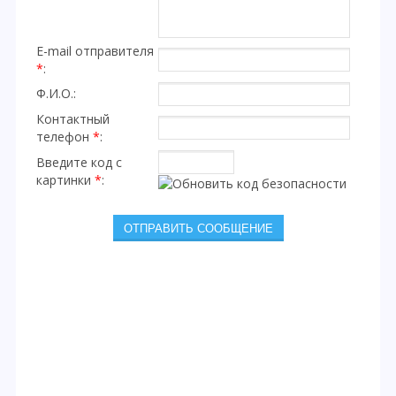
E-mail отправителя
*
:
Ф.И.О.:
Контактный
телефон
*
:
Введите код с
картинки
*
: