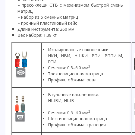
– пресс-клещи CTB с механизмом быстрой смены
матриц
– набор из 5 сменных матриц
– прочный пластиковый кейс
Длина инструмента: 260 мм
Вес набора: 1.38 кг
Изолированные наконечники:
НКИ, НВИ, НШКИ, РПИ, РППИ-М,
ГСИ
2
Сечения: 0.5–6.0 мм
Трехпозиционная матрица
Профиль обжима: овал
Втулочные наконечники:
НШВИ, НШВ
2
Сечения: 0.5–4.0 мм
Шестипозиционная матрица
Профиль обжима: трапеция