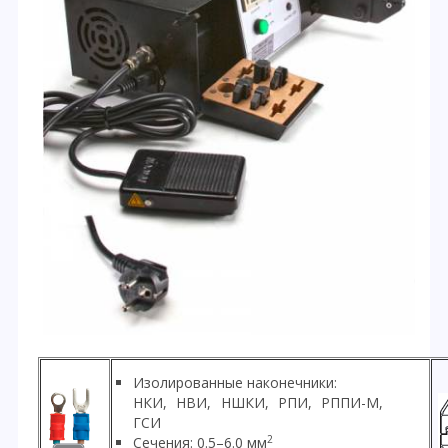
Изолированные наконечники:
НКИ, НВИ, НШКИ, РПИ, РППИ-М,
ГСИ
2
Сечения: 0.5–6.0 мм