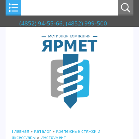
(4852) 94-55-66, (4852) 999-500
Главная
»
Каталог
»
Крепежные стяжки и
аксессуары
»
Инструмент