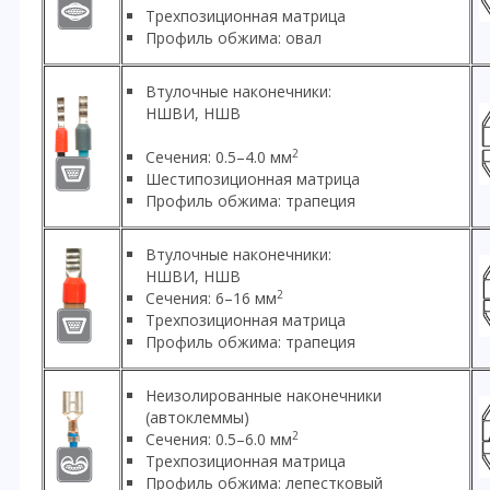
Трехпозиционная матрица
Профиль обжима: овал
Втулочные наконечники:
НШВИ, НШВ
2
Сечения: 0.5–4.0 мм
Шестипозиционная матрица
Профиль обжима: трапеция
Втулочные наконечники:
НШВИ, НШВ
2
Сечения: 6–16 мм
Трехпозиционная матрица
Профиль обжима: трапеция
Неизолированные наконечники
(автоклеммы)
2
Сечения: 0.5–6.0 мм
Трехпозиционная матрица
Профиль обжима: лепестковый