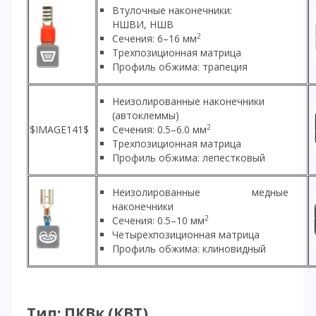
Втулочные наконечники:
НШВИ, НШВ
2
Сечения: 6–16 мм
Трехпозиционная матрица
Профиль обжима: трапеция
Неизолированные наконечники
(автоклеммы)
2
$IMAGE141$
Сечения: 0.5–6.0 мм
Трехпозиционная матрица
Профиль обжима: лепестковый
Неизолированные медные
наконечники
2
Сечения: 0.5–10 мм
Четырехпозиционная матрица
Профиль обжима: клиновидный
Тип: ПКВк (КВТ)