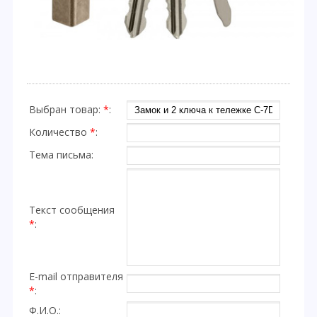
Выбран товар:
*
:
Количество
*
:
Тема письма:
Текст сообщения
*
:
E-mail отправителя
*
:
Ф.И.О.: