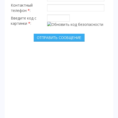
Контактный
телефон
*
:
Введите код с
картинки
*
: