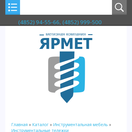
(4852) 94-55-66, (4852) 999-500
Главная
»
Каталог
»
Инструментальная мебель
»
Инструментальные тележки