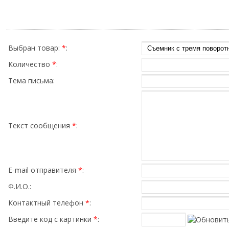
Выбран товар:
*
:
Количество
*
:
Тема письма:
Текст сообщения
*
:
E-mail отправителя
*
:
Ф.И.О.:
Контактный телефон
*
:
Введите код с картинки
*
: