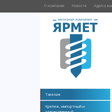
О компании
Новости
Адреса ма
Такелаж
Крепеж, импортный и
отечественный