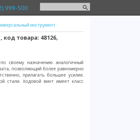
2) 999-500
ниверсальный инструмент
 код товара: 48126,
по своему назначению аналогичный
ахвата, позволяющий более равномерно
тственно, прилагать большее усилие.
ой стали. Ходовой винт имеет класс