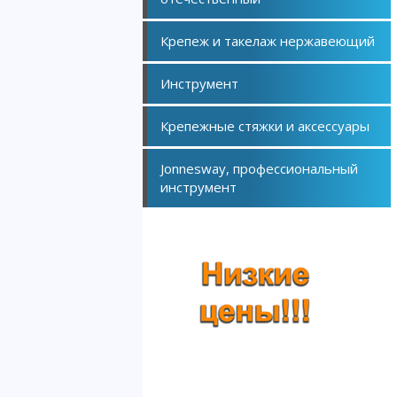
Крепеж и такелаж нержавеющий
Инструмент
Крепежные стяжки и аксессуары
Jonnesway, профессиональный
инструмент