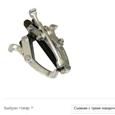
Выбран товар:
*
: