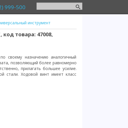
2) 999-500
ниверсальный инструмент
 код товара: 47008,
по своему назначению аналогичный
ахвата, позволяющий более равномерно
тственно, прилагать большее усилие.
ой стали. Ходовой винт имеет класс