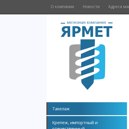
О компании
Новости
Адреса ма
Такелаж
Крепеж, импортный и
отечественный