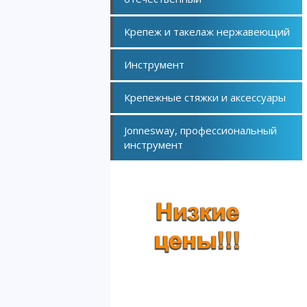
Крепеж и такелаж нержавеющий
Инструмент
Крепежные стяжки и аксессуары
Jonnesway, профессиональный
инструмент