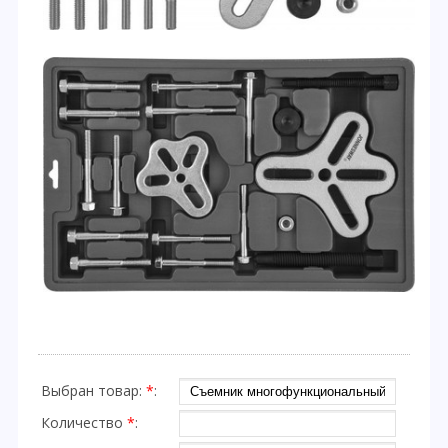
Выбран товар:
*
:
Количество
*
: