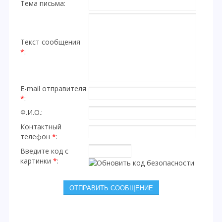
Тема письма:
Текст сообщения
*
:
E-mail отправителя
*
:
Ф.И.О.:
Контактный
телефон
*
:
Введите код с
картинки
*
: