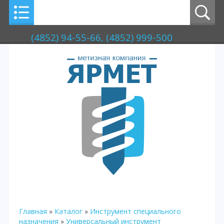
(4852) 94-55-66, (4852) 999-500
Главная
»
Каталог
»
Инструмент специального
назначения
»
Универсальный инструмент