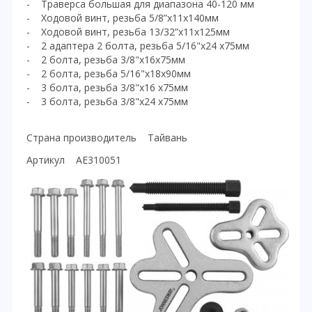
- Траверса большая для диапазона 40-120 мм
- Ходовой винт, резьба 5/8”x11x140мм
- Ходовой винт, резьба 13/32”x11x125мм
- 2 адаптера 2 болта, резьба 5/16"х24 x75мм
- 2 болта, резьба 3/8"х16x75мм
- 2 болта, резьба 5/16"х18x90мм
- 3 болта, резьба 3/8"х16 x75мм
- 3 болта, резьба 3/8"х24 x75мм
Страна производитель Тайвань
Артикул AE310051