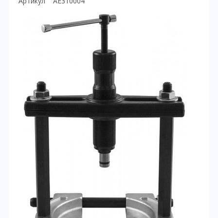
Артикул AE310004