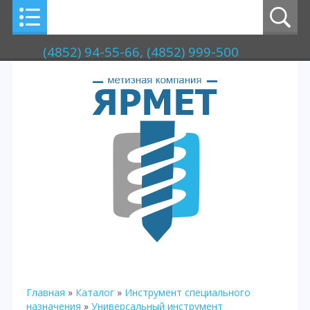
(4852) 94-55-66, (4852) 999-500
Главная
»
Каталог
»
Инструмент специального
назначения
»
Универсальный инструмент