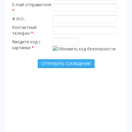
E-mail отправителя
*
:
Ф.И.О.:
Контактный
телефон
*
:
Введите код с
картинки
*
: