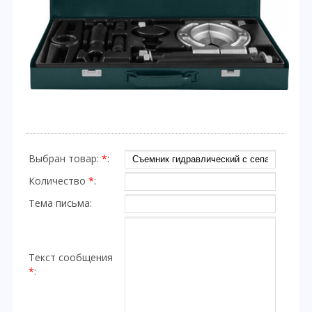
Выбран товар:
*
:
Количество
*
:
Тема письма:
Текст сообщения
*
: