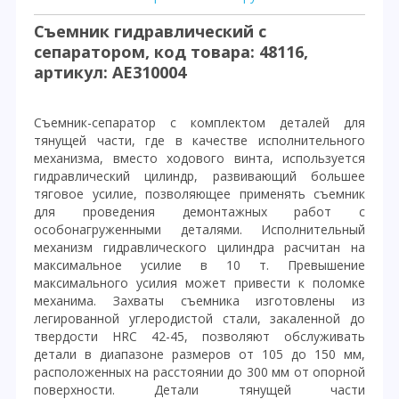
Съемник гидравлический с
сепаратором, код товара: 48116,
артикул: AE310004
Съемник-сепаратор с комплектом деталей для
тянущей части, где в качестве исполнительного
механизма, вместо ходового винта, используется
гидравлический цилиндр, развивающий большее
тяговое усилие, позволяющее применять съемник
для проведения демонтажных работ с
особонагруженными деталями. Исполнительный
механизм гидравлического цилиндра расчитан на
максимальное усилие в 10 т. Превышение
максимального усилия может привести к поломке
механима. Захваты съемника изготовлены из
легированной углеродистой стали, закаленной до
твердости HRC 42-45, позволяют обслуживать
детали в диапазоне размеров от 105 до 150 мм,
расположенных на расстоянии до 300 мм от опорной
поверхности. Детали тянущей части