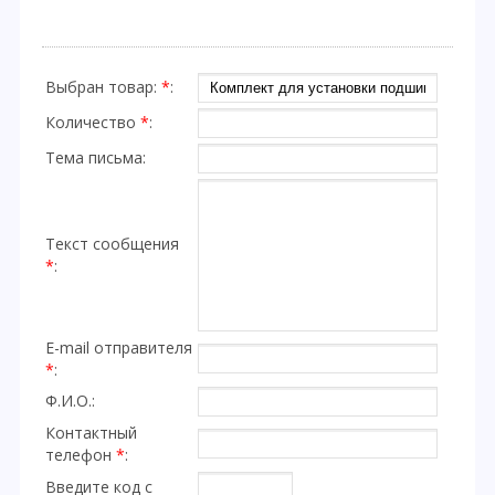
Выбран товар:
*
:
Количество
*
:
Тема письма:
Текст сообщения
*
:
E-mail отправителя
*
:
Ф.И.О.:
Контактный
телефон
*
:
Введите код с