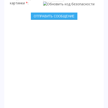
картинки
*
: