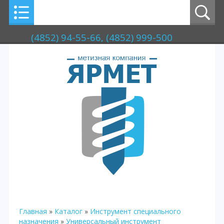
(4852) 94-55-66, (4852) 999-500
Главная
»
Каталог
»
Инструмент специального
назначения
»
Универсальный инструмент