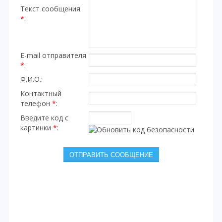
Текст сообщения
*
:
E-mail отправителя
*
:
Ф.И.О.:
Контактный
телефон
*
:
Введите код с
картинки
*
: