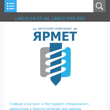
(4852) 94-55-66, (4852) 999-500
Главная
»
Каталог
»
Инструмент специального
назначения
»
Приспособления для замены