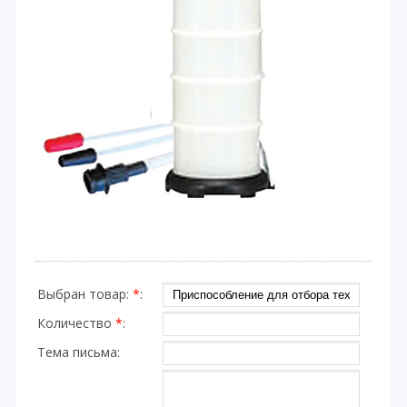
Выбран товар:
*
:
Количество
*
:
Тема письма: