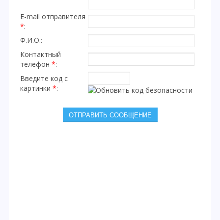
E-mail отправителя
*
:
Ф.И.О.:
Контактный
телефон
*
:
Введите код с
картинки
*
: