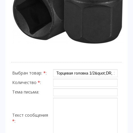
Выбран товар:
*
:
Количество
*
:
Тема письма:
Текст сообщения
*
: