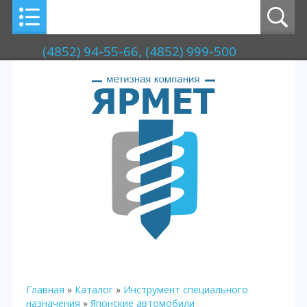
(4852) 94-55-66, (4852) 999-500
Главная
»
Каталог
»
Инструмент специального
назначения
»
Японские автомобили