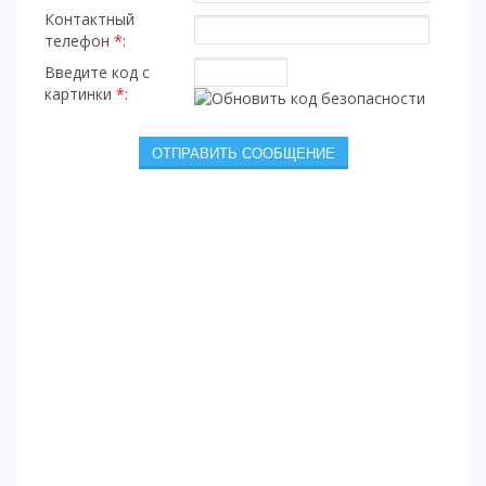
Контактный
телефон
*
:
Введите код с
картинки
*
: