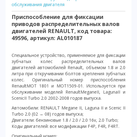
обслуживания двигателя
Приспособление для фиксации
приводов распределительных валов
двигателей RENAULT, код товара:
49596, артикул: AL010187
Специальное устройство, применяемое для фиксации
зубчатых колес распределительных валов
двигателей автомобилей Renault, объемом 1.8 и 2.0
литра при откручивании болтов крепления зубчатых
колес. Оригинальный номер приспособления
RenaultMOT 1801 и MOT1509-01. Используется при
обслуживании моделей RenaultMeganeII, LagunaII и
ScenicII Turbo 2.0 2002-2008 годов выпуска.
Автомобили: RENAULT Megane II, Laguna II и Scenic II
Turbo 2.0 (02 → 08) годов выпуска;
Двигатели: бензиновые 1.8 / 2.0 / 2.0 16v, 2.0 Turbo;
Коды двигателей: все модификации F4P, F4R, F4RT.
Оригинальный номер: