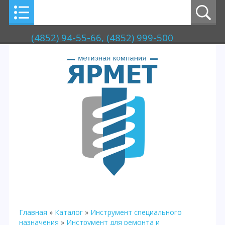
(4852) 94-55-66, (4852) 999-500
Главная
»
Каталог
»
Инструмент специального
назначения
»
Инструмент для ремонта и