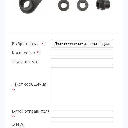
Выбран товар:
*
:
Количество
*
:
Тема письма:
Текст сообщения
*
:
E-mail отправителя
*
:
Ф.И.О.: