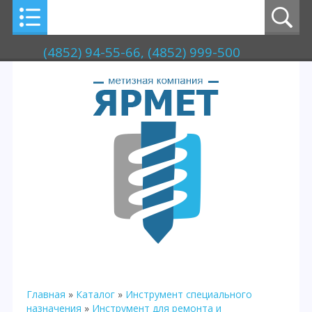
(4852) 94-55-66, (4852) 999-500
Главная
»
Каталог
»
Инструмент специального
назначения
»
Инструмент для ремонта и