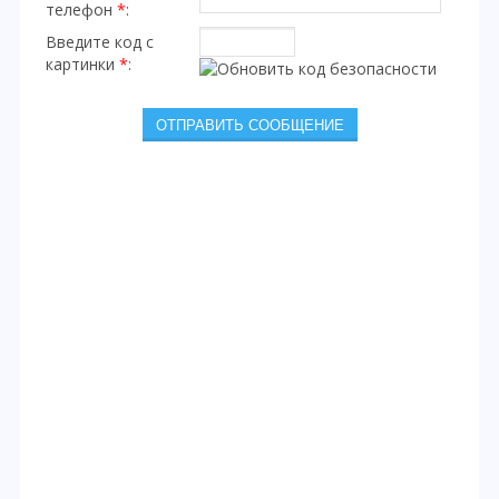
телефон
*
:
Введите код с
картинки
*
: