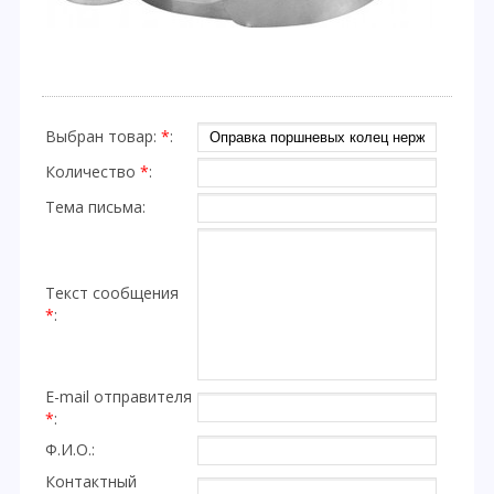
Выбран товар:
*
:
Количество
*
:
Тема письма:
Текст сообщения
*
:
E-mail отправителя
*
:
Ф.И.О.:
Контактный