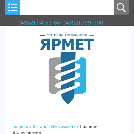
(4852) 94-55-66, (4852) 999-500
Главная
»
Каталог
Инструмент
» Силовое
оборудование