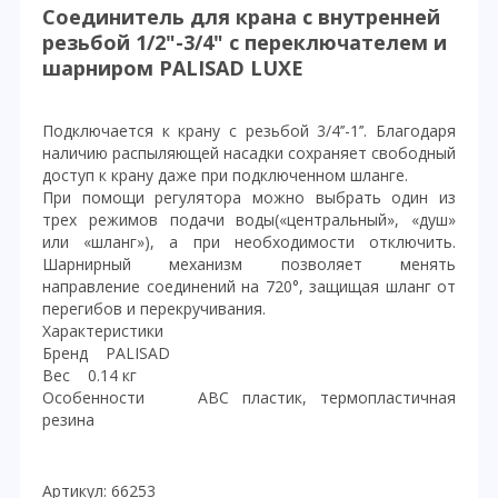
Соединитель для крана с внутренней
резьбой 1/2"-3/4" с переключателем и
шарниром PALISAD LUXE
Подключается к крану с резьбой 3/4’’-1’’. Благодаря
наличию распыляющей насадки сохраняет свободный
доступ к крану даже при подключенном шланге.
При помощи регулятора можно выбрать один из
трех режимов подачи воды(«центральный», «душ»
или «шланг»), а при необходимости отключить.
Шарнирный механизм позволяет менять
направление соединений на 720°, защищая шланг от
перегибов и перекручивания.
Характеристики
Бренд PALISAD
Вес 0.14 кг
Особенности АВС пластик, термопластичная
резина
Артикул: 66253