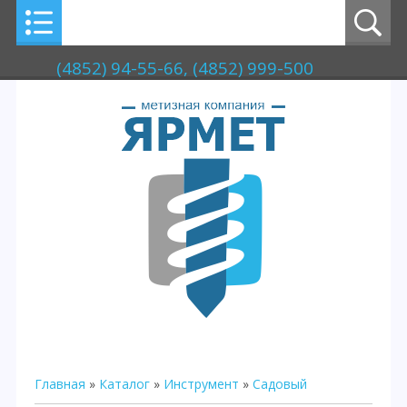
(4852) 94-55-66, (4852) 999-500
Главная
»
Каталог
»
Инструмент
»
Садовый