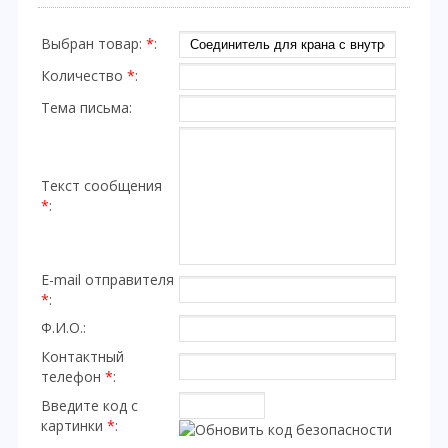
Выбран товар:
*
:
Количество
*
:
Тема письма:
Текст сообщения
*
:
E-mail отправителя
*
:
Ф.И.О.:
Контактный
телефон
*
:
Введите код с
картинки
*
: