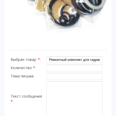
Выбран товар:
*
:
Количество
*
:
Тема письма:
Текст сообщения
*
: