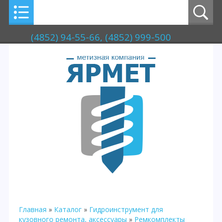
(4852) 94-55-66, (4852) 999-500
Главная
»
Каталог
»
Гидроинструмент для
кузовного ремонта, аксессуары
»
Ремкомплекты