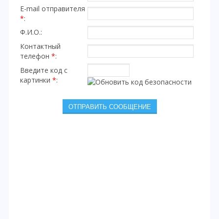
E-mail отправителя
*
:
Ф.И.О.:
Контактный
телефон
*
:
Введите код с
картинки
*
: