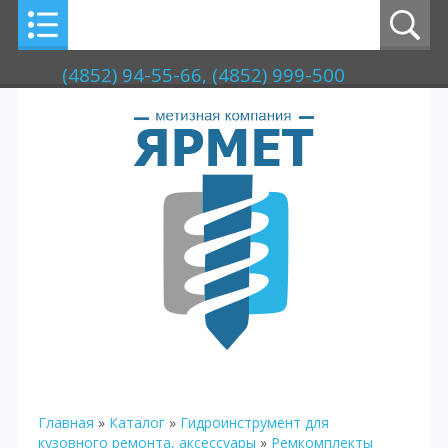
(4852) 94-55-66, (4852) 999-500
Главная
»
Каталог
»
Гидроинструмент для
кузовного ремонта, аксессуары
»
Ремкомплекты