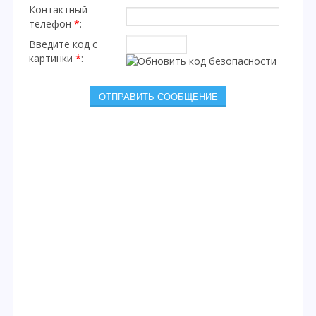
Контактный
телефон
*
:
Введите код с
картинки
*
: