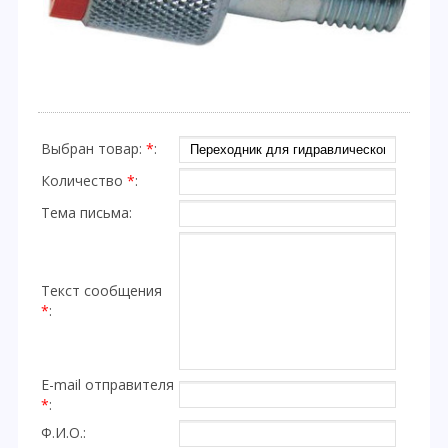
Выбран товар:
*
:
Количество
*
:
Тема письма:
Текст сообщения
*
:
E-mail отправителя
*
:
Ф.И.О.: