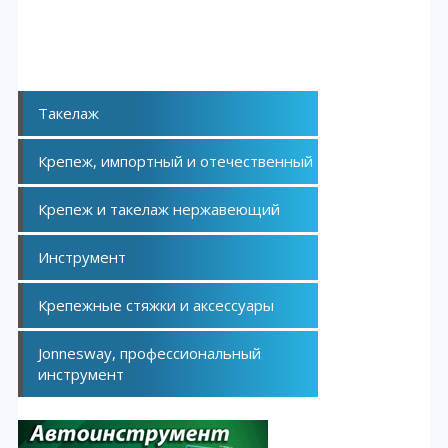
Такелаж
Крепеж, импортный и отечественный
Крепеж и такелаж нержавеющий
Инструмент
Крепежные стяжки и аксессуары
Jonnesway, профессиональный
инструмент