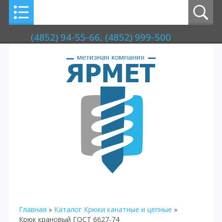
(4852) 94-55-66, (4852) 999-500
Главная
»
Каталог
Крюки канатные и цепные
»
Крюк крановый ГОСТ 6627-74